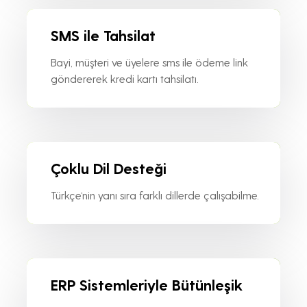
SMS ile Tahsilat
Bayi, müşteri ve üyelere sms ile ödeme link
göndererek kredi kartı tahsilatı.
Çoklu Dil Desteği
Türkçe‘nin yanı sıra farklı dillerde çalışabilme.
ERP Sistemleriyle Bütünleşik