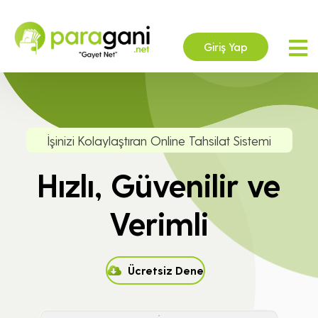
Giriş Yap
İşinizi Kolaylaştıran Online Tahsilat Sistemi
Hızlı, Güvenilir ve
Verimli
Ücretsiz Dene